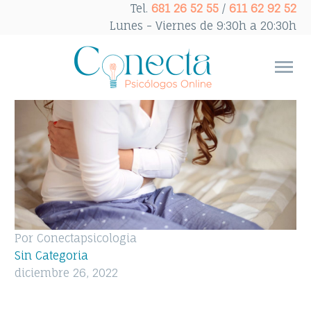
Tel.
681 26 52 55
/
611 62 92 52
Lunes - Viernes de 9:30h a 20:30h
Por Conectapsicologia
Sin Categoria
diciembre 26, 2022