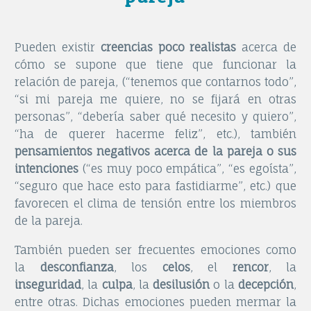
Pueden existir
creencias poco realistas
acerca de
cómo se supone que tiene que funcionar la
relación de pareja, (“tenemos que contarnos todo”,
“si mi pareja me quiere, no se fijará en otras
personas”, “debería saber qué necesito y quiero”,
“ha de querer hacerme feliz”, etc.), también
pensamientos negativos acerca de la pareja o sus
intenciones
(“es muy poco empática”, “es egoísta”,
“seguro que hace esto para fastidiarme”, etc.) que
favorecen el clima de tensión entre los miembros
de la pareja.
También pueden ser frecuentes emociones como
la
desconfianza
, los
celos
, el
rencor
, la
inseguridad
, la
culpa
, la
desilusión
o la
decepción
,
entre otras. Dichas emociones pueden mermar la