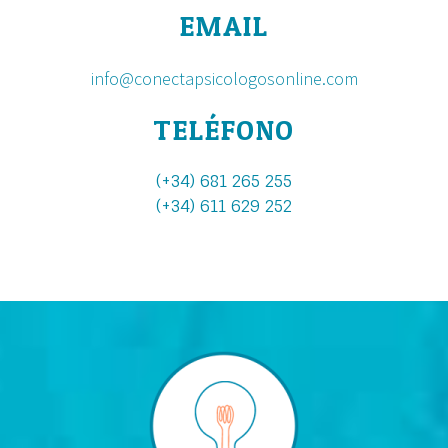
EMAIL
info@conectapsicologosonline.com
TELÉFONO
(+34) 681 265 255
(+34) 611 629 252