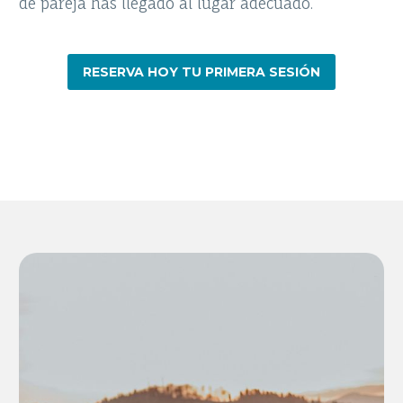
de pareja has llegado al lugar adecuado.
RESERVA HOY TU PRIMERA SESIÓN