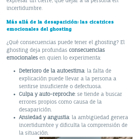
expresar un cierre, que dejar a la persona en
incertidumbre.
Más allá de la desaparición: las cicatrices
emocionales del ghosting
¿Qué consecuencias puede tener el ghosting? El
ghosting deja profundas
consecuencias
emocionales
en quien lo experimenta:
Deterioro de la autoestima
: la falta de
explicación puede llevar a la persona a
sentirse insuficiente o defectuosa.
Culpa y auto-reproche
: se tiende a buscar
errores propios como causa de la
desaparición.
Ansiedad y angustia
: la ambigüedad genera
incertidumbre y dificulta la comprensión de
la situación.