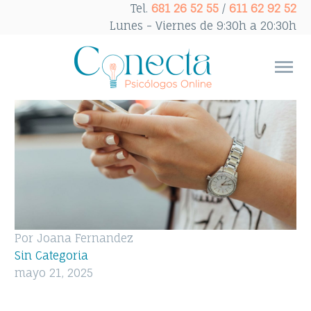
Tel.
681 26 52 55
/
611 62 92 52
Lunes - Viernes de 9:30h a 20:30h
Por Joana Fernandez
Sin Categoria
mayo 21, 2025