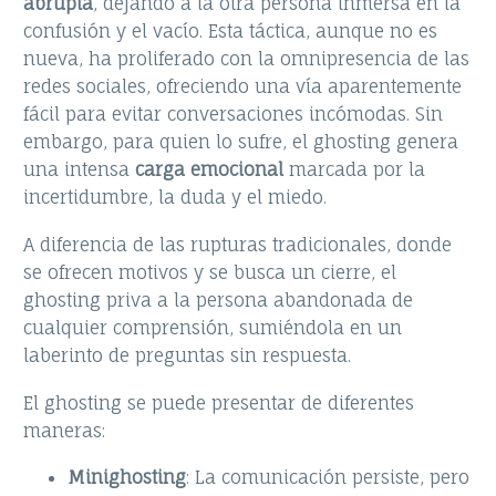
abrupta
, dejando a la otra persona inmersa en la
confusión y el vacío. Esta táctica, aunque no es
nueva, ha proliferado con la omnipresencia de las
redes sociales, ofreciendo una vía aparentemente
fácil para evitar conversaciones incómodas. Sin
embargo, para quien lo sufre, el ghosting genera
una intensa
carga emocional
marcada por la
incertidumbre, la duda y el miedo.
A diferencia de las rupturas tradicionales, donde
se ofrecen motivos y se busca un cierre, el
ghosting priva a la persona abandonada de
cualquier comprensión, sumiéndola en un
laberinto de preguntas sin respuesta.
El ghosting se puede presentar de diferentes
maneras:
Minighosting
: La comunicación persiste, pero