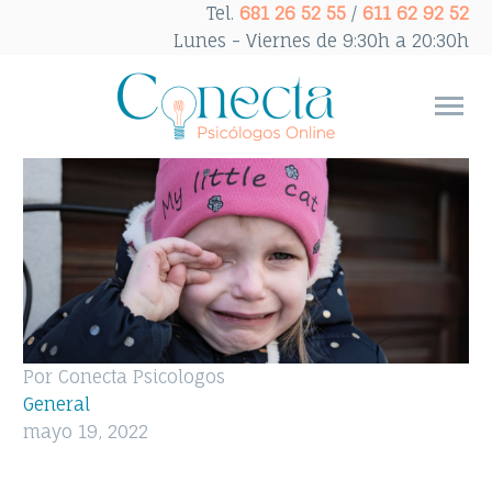
Tel.
681 26 52 55
/
611 62 92 52
Lunes - Viernes de 9:30h a 20:30h
Por Conecta Psicologos
General
mayo 19, 2022