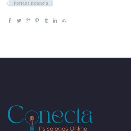
heridas infancia