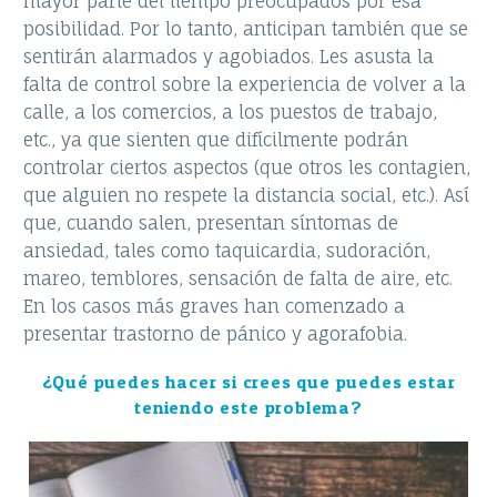
mayor parte del tiempo preocupados por esa
posibilidad. Por lo tanto, anticipan también que se
sentirán alarmados y agobiados. Les asusta la
falta de control sobre la experiencia de volver a la
calle, a los comercios, a los puestos de trabajo,
etc., ya que sienten que difícilmente podrán
controlar ciertos aspectos (que otros les contagien,
que alguien no respete la distancia social, etc.). Así
que, cuando salen, presentan síntomas de
ansiedad, tales como taquicardia, sudoración,
mareo, temblores, sensación de falta de aire, etc.
En los casos más graves han comenzado a
presentar trastorno de pánico y agorafobia.
¿Qué puedes hacer si crees que puedes estar
teniendo este problema?