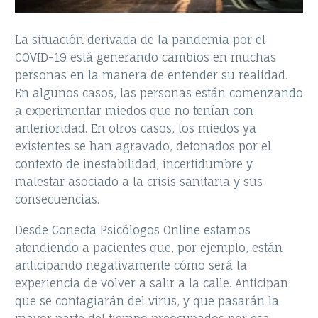
La situación derivada de la pandemia por el
COVID-19 está generando cambios en muchas
personas en la manera de entender su realidad.
En algunos casos, las personas están comenzando
a experimentar miedos que no tenían con
anterioridad. En otros casos, los miedos ya
existentes se han agravado, detonados por el
contexto de inestabilidad, incertidumbre y
malestar asociado a la crisis sanitaria y sus
consecuencias.
Desde Conecta Psicólogos Online estamos
atendiendo a pacientes que, por ejemplo, están
anticipando negativamente cómo será la
experiencia de volver a salir a la calle. Anticipan
que se contagiarán del virus, y que pasarán la