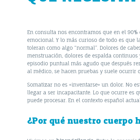
En consulta nos encontramos que en el 90% de
emocional. Y lo más curioso de todo es que 
toleran como algo “normal”. Dolores de cab
menstruación, dolores de espalda continuos
episodio puntual más agudo que después rem
al médico, se hacen pruebas y suele ocurrir 
Somatizar no es «inventarse» un dolor. No est
llegar a ser incapacitante. Lo que ocurre es
puede procesar. En el contexto español actual
¿Por qué nuestro cuerpo h