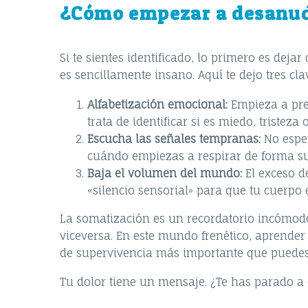
¿Cómo empezar a desanud
Si te sientes identificado, lo primero es dej
es sencillamente insano. Aquí te dejo tres cl
Alfabetización emocional:
Empieza a preg
trata de identificar si es miedo, tristez
Escucha las señales tempranas:
No esper
cuándo empiezas a respirar de forma sup
Baja el volumen del mundo:
El exceso d
«silencio sensorial» para que tu cuerp
La somatización es un recordatorio incómod
viceversa. En este mundo frenético, aprender
de supervivencia más importante que puedes 
Tu dolor tiene un mensaje. ¿Te has parado a