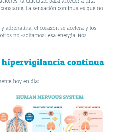
gaciones, la dificultad para acceder a una
ro constante. La sensación continua es que no
 y adrenalina, el corazón se acelera y los
otros no «soltamos» esa energía. Nos
 hipervigilancia continua
ente hoy en día: