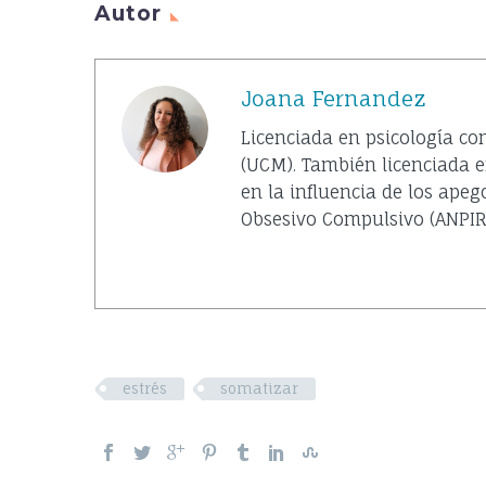
Autor
Joana Fernandez
Licenciada en psicología co
(UCM). También licenciada en
en la influencia de los apeg
Obsesivo Compulsivo (ANPIR)
estrés
somatizar