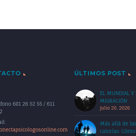
TACTO
ÚLTIMOS POST
EL MUNDIAL Y 
MIGRACIÓN
éfono
681 26 52 55 / 611
julio 20, 2026
2
il:
Más allá de la
onectapsicologosonline.com
calorías: Cómo