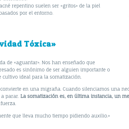
acné repentino suelen ser «gritos» de la piel
asados por el entorno.
ividad Tóxica»
da de «aguantar». Nos han enseñado que
tresado es sinónimo de ser alguien importante o
 cultivo ideal para la somatización.
 convierte en una migraña. Cuando silenciamos una nece
 a parar.
La somatización es, en última instancia, un m
 fuerza.
 mente que lleva mucho tiempo pidiendo auxilio.»