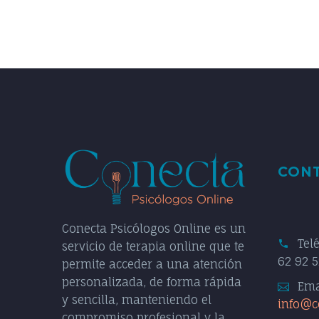
CON
Conecta Psicólogos Online es un
Tel
servicio de terapia online que te
62 92 5
permite acceder a una atención
personalizada, de forma rápida
Ema
y sencilla, manteniendo el
info@c
compromiso profesional y la