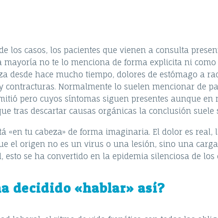
 los casos, los pacientes que vienen a consulta presen
la mayoría no te lo menciona de forma explicita ni como
eza desde hace mucho tiempo, dolores de estómago a ra
 y contracturas. Normalmente lo suelen mencionar de p
itió pero cuyos síntomas siguen presentes aunque en 
que tras descartar causas orgánicas la conclusión suele
á «en tu cabeza» de forma imaginaria. El dolor es real, 
 que el origen no es un virus o una lesión, sino una car
, esto se ha convertido en la epidemia silenciosa de los 
a decidido «hablar» así?