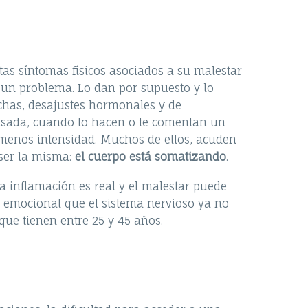
tas síntomas físicos asociados a su malestar
 un problema. Lo dan por supuesto y lo
chas, desajustes hormonales y de
asada, cuando lo hacen o te comentan un
menos intensidad. Muchos de ellos, acuden
 ser la misma:
el cuerpo está somatizando
.
la inflamación es real y el malestar puede
ga emocional que el sistema nervioso ya no
que tienen entre 25 y 45 años.