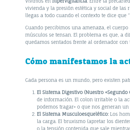
Vivimos en
hipervigilancia
. Entre la precarie
vivienda y la presión estética y social de la
llegas a todo cuando el contexto te dice que 
Cuando percibimos una amenaza, el cuerpo acti
músculos se tensan. El problema es que, a d
quedamos sentados frente al ordenador con 
Cómo manifestamos la act
Cada persona es un mundo, pero existen patr
El Sistema Digestivo (Nuestro «Segundo 
de información. El colon irritable o la a
podemos tragar» o que nos generan un
El Sistema Musculoesquelético:
Los homb
la carga. El bruxismo (apretar los diente
o la tensión contenida que sale mientr