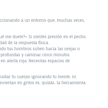
 reaccionando a un entorno que, muchas veces,
 me duele?». Si sientes presión en el pecho,
dad de la respuesta física.
ndo tus hombros suben hacia las orejas o
s profundas y caminar cinco minutos.
n alerta roja. Necesitas espacios de
uidar tu cuerpo ignorando tu mente, ni
nviertan en gritos es, quizás, la herramienta