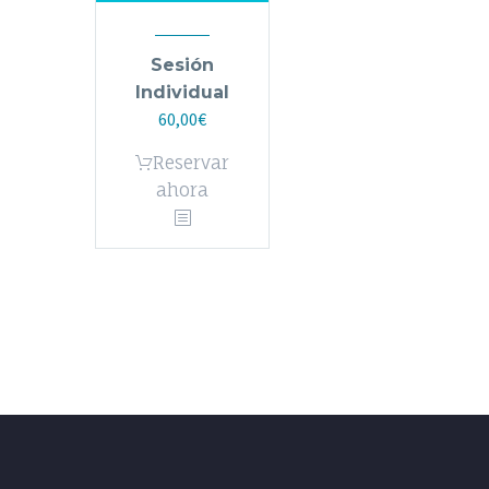
Sesión
Individual
60,00
€
Reservar
ahora