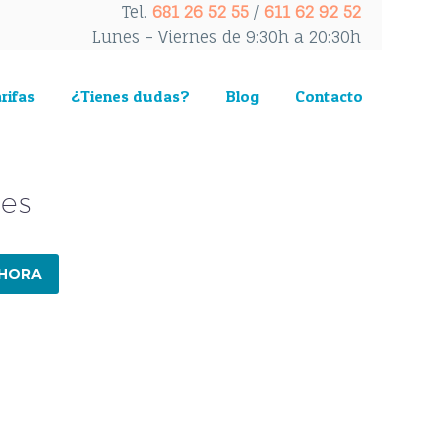
Tel.
681 26 52 55
/
611 62 92 52
Lunes - Viernes de 9:30h a 20:30h
rifas
¿Tienes dudas?
Blog
Contacto
nes
AHORA