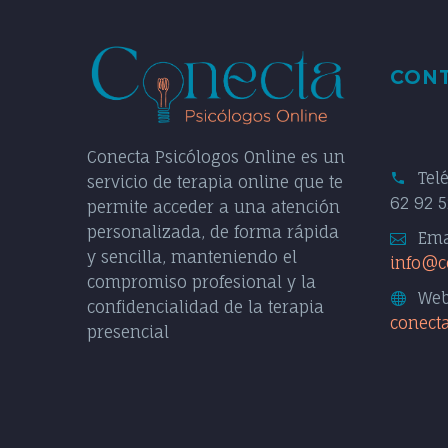
CON
Conecta Psicólogos Online es un
Tel
servicio de terapia online que te
62 92 5
permite acceder a una atención
personalizada, de forma rápida
Ema
y sencilla, manteniendo el
info@c
compromiso profesional y la
Web
confidencialidad de la terapia
conect
presencial