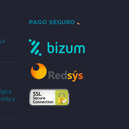
PAGO SEGURO
LA
s
lógica
omida y