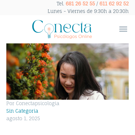
Tel.
681 26 52 55
/
611 62 92 52
Lunes - Viernes de 9:30h a 20:30h
Por Conectapsicologia
Sin Categoria
agosto 1, 2025